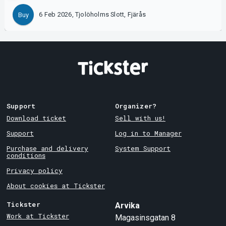
6 Feb 2026, Tjolöholms Slott, Fjärås
Buy
Support
Organizer?
Download ticket
Sell with us!
Support
Log in to Manager
Purchase and delivery
System Support
conditions
Privacy policy
About cookies at Tickster
Tickster
Arvika
Work at Tickster
Magasinsgatan 8