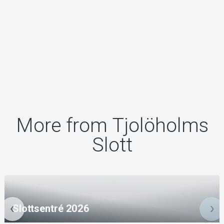
More from Tjolöholms
Slott
Slottsentré 2026