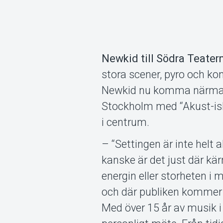
Newkid till Södra Teater
stora scener, pyro och kons
Newkid nu komma närmare
Stockholm med “Akust-ish”
i centrum.
– “Settingen är inte helt
kanske är det just där kär
energin eller storheten i 
och där publiken komme
Med över 15 år av musik i 