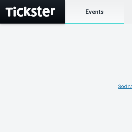
Events
Södr