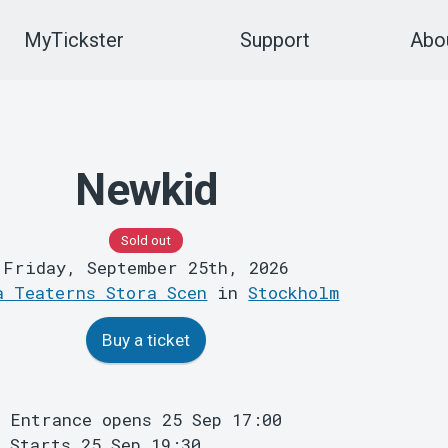
MyTickster
Support
Abou
Newkid
Sold out
Friday, September 25th, 2026
a Teaterns Stora Scen
in
Stockholm
Buy a ticket
Entrance opens 25 Sep 17:00
Starts 25 Sep 19:30