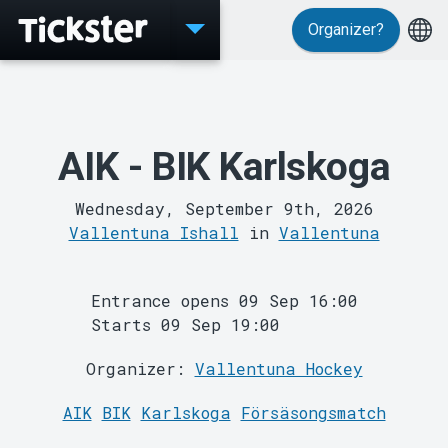
Organizer?
Events
AIK - BIK Karlskoga
Wednesday, September 9th, 2026
Vallentuna Ishall
in
Vallentuna
MyTickster
Entrance opens 09 Sep 16:00
Starts 09 Sep 19:00
Organizer:
Vallentuna Hockey
AIK
BIK
Karlskoga
Försäsongsmatch