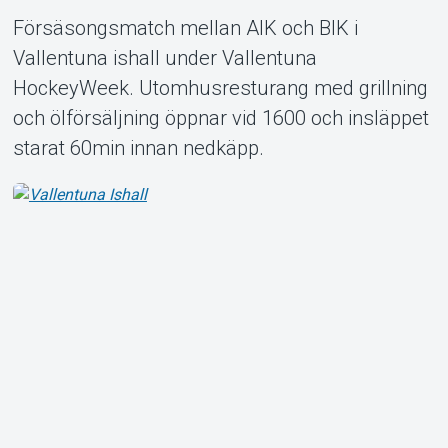
Support
Försäsongsmatch mellan AIK och BIK i
Vallentuna ishall under Vallentuna
HockeyWeek. Utomhusresturang med grillning
och ölförsäljning öppnar vid 1600 och insläppet
starat 60min innan nedkäpp.
About Tickster