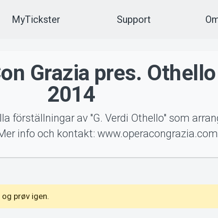
MyTickster
Support
Om
on Grazia pres. Othello
2014
 alla förställningar av "G. Verdi Othello" som arra
. Mer info och kontakt: www.operacongrazia.co
 og prøv igen.