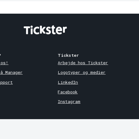
?
Tickster
 os!
Arbejde hos Tickster
på Manager
Logotyper og medier
upport
LinkedIn
Facebook
Instagram