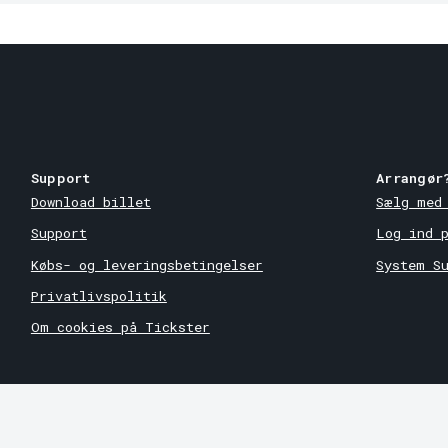
Support
Arrangør
Download billet
Sælg med
Support
Log ind 
Købs- og leveringsbetingelser
System S
Privatlivspolitik
Om cookies på Tickster