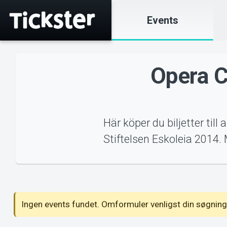
Events
Opera C
Här köper du biljetter till
Stiftelsen Eskoleia 2014
vents
Ingen events fundet. Omformuler venligst din søgning