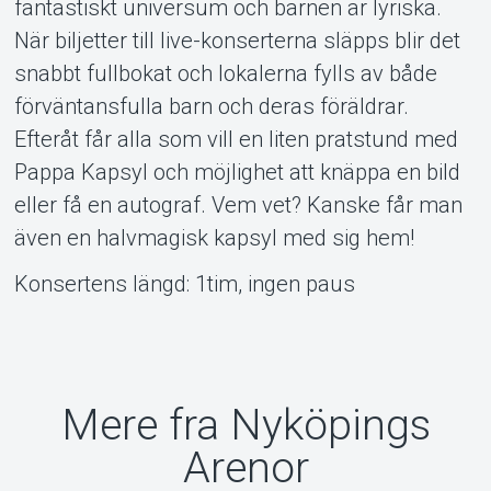
fantastiskt universum och barnen är lyriska.
När biljetter till live-konserterna släpps blir det
snabbt fullbokat och lokalerna fylls av både
förväntansfulla barn och deras föräldrar.
Efteråt får alla som vill en liten pratstund med
Pappa Kapsyl och möjlighet att knäppa en bild
eller få en autograf. Vem vet? Kanske får man
även en halvmagisk kapsyl med sig hem!
Konsertens längd: 1tim, ingen paus
Mere fra Nyköpings
Arenor