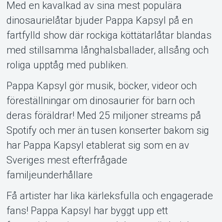
Med en kavalkad av sina mest populära
dinosaurielåtar bjuder Pappa Kapsyl på en
fartfylld show där rockiga köttätarlåtar blandas
med stillsamma långhalsballader, allsång och
roliga upptåg med publiken.
Om Tickster
Pappa Kapsyl gör musik, böcker, videor och
föreställningar om dinosaurier för barn och
deras föräldrar! Med 25 miljoner streams på
Spotify och mer än tusen konserter bakom sig
har Pappa Kapsyl etablerat sig som en av
Sveriges mest efterfrågade
familjeunderhållare
Få artister har lika kärleksfulla och engagerade
fans! Pappa Kapsyl har byggt upp ett