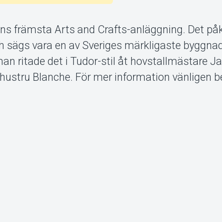
ens främsta Arts and Crafts-anläggning. Det p
ch sägs vara en av Sveriges märkligaste byggnad
man ritade det i Tudor-stil åt hovstallmästare 
 hustru Blanche. För mer information vänligen 