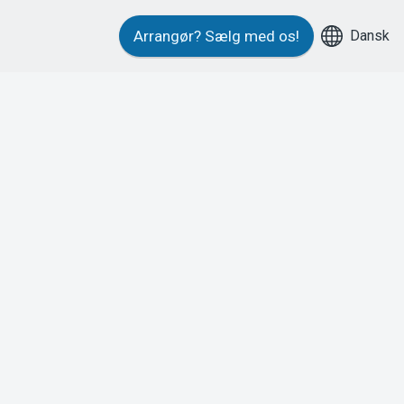
Dansk
Arrangør?
Sælg med os!