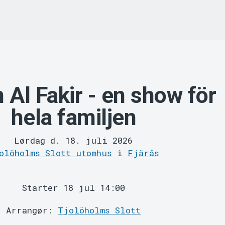
Al Fakir - en show för
hela familjen
Lørdag d. 18. juli 2026
olöholms Slott utomhus
i
Fjärås
Starter 18 jul 14:00
Arrangør:
Tjolöholms Slott