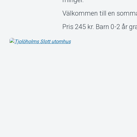
Välkommen till en sommar
Pris 245 kr. Barn 0-2 år g