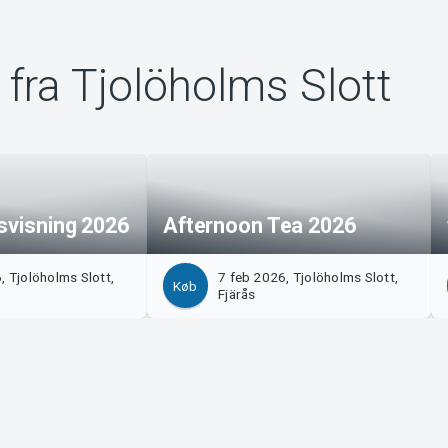
fra Tjolöholms Slott
svisning 2026
Afternoon Tea 2026
, Tjolöholms Slott,
7 feb 2026, Tjolöholms Slott,
Køb
Fjärås