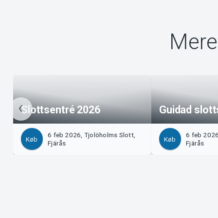
Mere 
Slottsentré 2026
Guidad slott
6 feb 2026, Tjolöholms Slott,
6 feb 2026
Køb
Køb
Fjärås
Fjärås