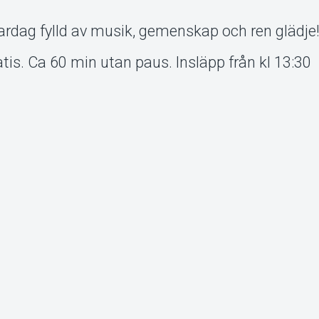
dag fylld av musik, gemenskap och ren glädje
ratis. Ca 60 min utan paus. Insläpp från kl 13:30