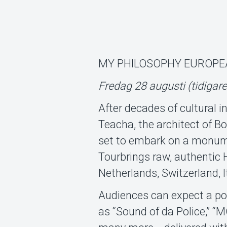
MY PHILOSOPHY EUROPE
Fredag 28 augusti (tidigare
After decades of cultural
Teacha, the architect of 
set to embark on a monume
Tourbrings raw, authentic 
Netherlands, Switzerland, 
Audiences can expect a pow
as “Sound of da Police,” “