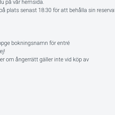
du på vår hemsida.
å plats senast 18:30 för att behålla sin reserva
 uppge bokningsnamn för entré
ej!
er om ångerrätt gäller inte vid köp av