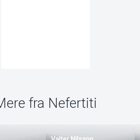
Mere fra Nefertiti
Valter Nilsson