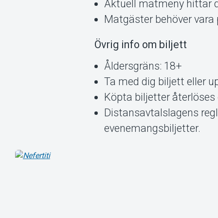
Aktuell matmeny hittar 
Matgäster behöver vara p
Övrig info om biljett
Åldersgräns: 18+
Ta med dig biljett eller
Köpta biljetter återlöses 
Distansavtalslagens regl
evenemangsbiljetter.