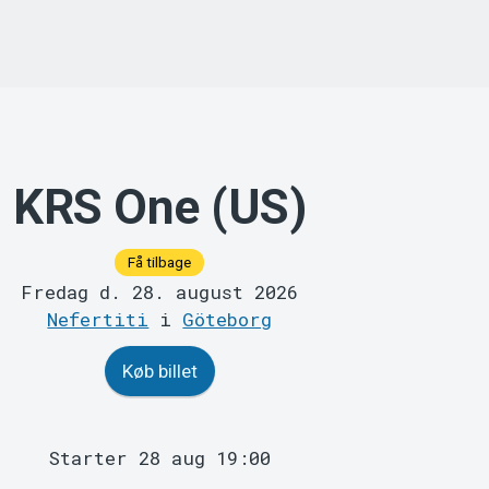
KRS One (US)
Få tilbage
Fredag d. 28. august 2026
Nefertiti
i
Göteborg
Køb billet
Starter 28 aug 19:00