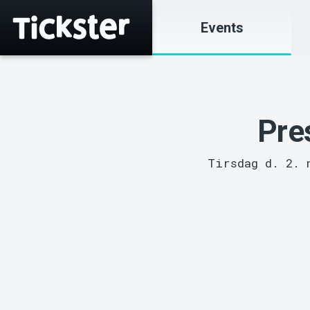
Events
Pre
Tirsdag d. 2. 