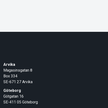
Arvika
Magasinsgatan 8
Box 334
SE-671 27
Arvika
Göteborg
Götgatan 16
SE-411 05
Göteborg