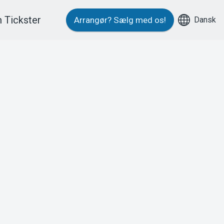
 Tickster
Dansk
Arrangør?
Sælg med os!