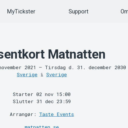
MyTickster
Support
Om
sentkort Matnatten
november 2021
–
Tirsdag d. 31. december 2030
Sverige
i
Sverige
Starter 02 nov 15:00
Slutter 31 dec 23:59
Arrangør:
Taste Events
matnatten.se