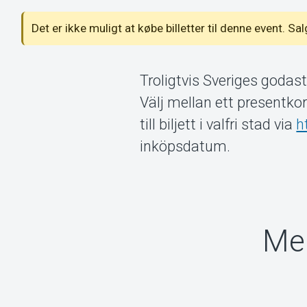
Det er ikke muligt at købe billetter til denne event. Sa
Troligtvis Sveriges godas
Välj mellan ett presentkor
till biljett i valfri stad via
h
inköpsdatum.
Mer