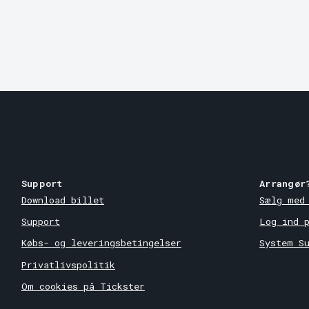
Support
Arrangør
Download billet
Sælg med
Support
Log ind 
Købs- og leveringsbetingelser
System S
Privatlivspolitik
Om cookies på Tickster