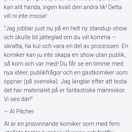
Om Tickster
kan allt hända, ingen kväll den andra lik! Detta
vill ni inte missa!
”Jag jobbar just nu på en helt ny standup-show
och skulle bli jätteglad om du vill komma –
skratta, ha kul och vara en del av processen. En
komiker kan ju inte skapa en show utan publik,
så kom och var med! Du får se en timme med
nya idéer, publikfrågor och en gästkomiker som
öppnar (på svenska). Jag längtar efter att testa
det här materialet på er fantastiska människor.
Vi ses där!”
– Al Pitcher
Al är en prisvinnande komiker som med fem