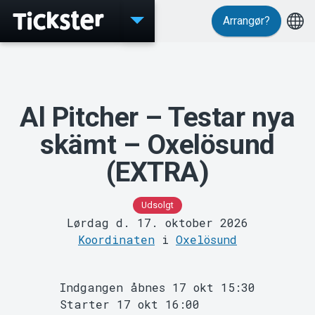
Arrangør?
Events
Al Pitcher – Testar nya
skämt – Oxelösund
(EXTRA)
Udsolgt
Lørdag d. 17. oktober 2026
Koordinaten
i
Oxelösund
MyTickster
Indgangen åbnes 17 okt 15:30
Starter 17 okt 16:00