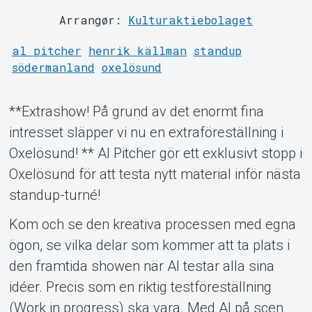
Arrangør:
Kulturaktiebolaget
al pitcher
henrik källman
standup
södermanland
oxelösund
**Extrashow! På grund av det enormt fina
intresset släpper vi nu en extraföreställning i
Support
Oxelösund! ** Al Pitcher gör ett exklusivt stopp i
Oxelösund för att testa nytt material inför nästa
standup-turné!
Kom och se den kreativa processen med egna
ögon, se vilka delar som kommer att ta plats i
den framtida showen när Al testar alla sina
idéer. Precis som en riktig testföreställning
(Work in progress) ska vara. Med Al på scen