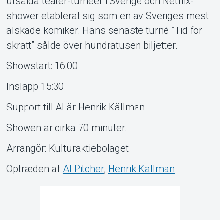
utsålda teater-turnéer i Sverige och Netflix-
shower etablerat sig som en av Sveriges mest
älskade komiker. Hans senaste turné ”Tid för
skratt” sålde över hundratusen biljetter.
Showstart: 16:00
Insläpp 15:30
Support till Al är Henrik Källman
Showen är cirka 70 minuter.
Arrangör: Kulturaktiebolaget
Optræden af
Al Pitcher
,
Henrik Källman