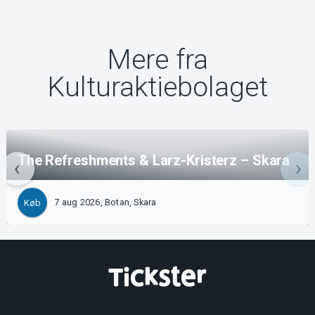
Mere fra
Kulturaktiebolaget
The Refreshments & Larz-Kristerz – Skara
7 aug 2026, Botan, Skara
Køb