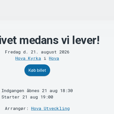
livet medans vi lever!
Fredag d. 21. august 2026
Hova Kyrka
i
Hova
Køb billet
Indgangen åbnes 21 aug 18:30
Starter 21 aug 19:00
Arrangør:
Hova Utveckling