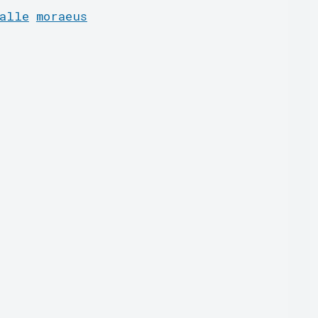
alle
moraeus