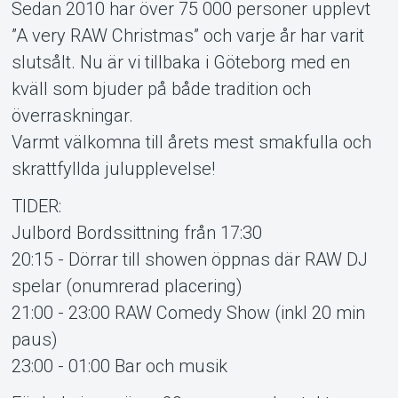
”A very RAW Christmas” och varje år har varit
slutsålt. Nu är vi tillbaka i Göteborg med en
kväll som bjuder på både tradition och
överraskningar.
Varmt välkomna till årets mest smakfulla och
skrattfyllda julupplevelse!
TIDER:
Julbord Bordssittning från 17:30
20:15 - Dörrar till showen öppnas där RAW DJ
spelar (onumrerad placering)
21:00 - 23:00 RAW Comedy Show (inkl 20 min
paus)
23:00 - 01:00 Bar och musik
För bokningar över 20 personer - kontakta