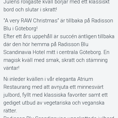
bord och slutar i skratt!
Om Tickster
"A very RAW Christmas” är tillbaka på Radisson
Blu i Göteborg!
Efter ett års uppehåll är succén äntligen tillbaka
där den hör hemma på Radisson Blu
Scandinavia Hotel mitt i centrala Göteborg. En
magisk kväll med smak, skratt och stämning
väntar!
Ni inleder kvällen i vår eleganta Atrium
Restaurang med att avnjuta ett minnesvärt
julbord, fyllt med klassiska favoriter samt ett
gediget utbud av vegetariska och veganska
rätter.
Radisson Blu Scandinavias uppskattade julbord