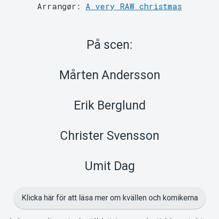
På scen:
Mårten Andersson
Erik Berglund
Support
Christer Svensson
Umit Dag
Klicka här för att läsa mer om kvällen och komikerna
Julens roligaste kväll börjar med ett klassiskt