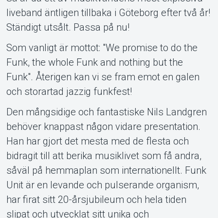
Support
liveband äntligen tillbaka i Göteborg efter två år!
Ständigt utsålt. Passa på nu!
Som vanligt är mottot: "We promise to do the
Funk, the whole Funk and nothing but the
Funk". Återigen kan vi se fram emot en galen
och storartad jazzig funkfest!
Om Tickster
Den mångsidige och fantastiske Nils Landgren
behöver knappast någon vidare presentation.
Han har gjort det mesta med de flesta och
bidragit till att berika musiklivet som få andra,
såväl på hemmaplan som internationellt. Funk
Unit är en levande och pulserande organism,
har firat sitt 20-årsjubileum och hela tiden
slipat och utvecklat sitt unika och