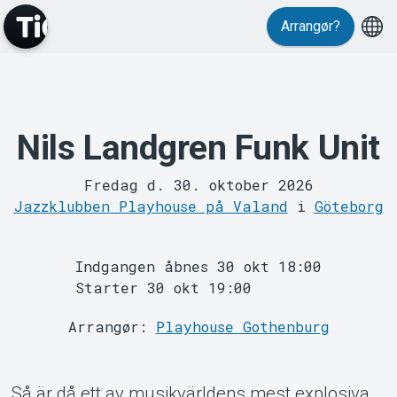
Events
Arrangør?
Nils Landgren Funk Unit
Fredag d. 30. oktober 2026
MyTickster
Jazzklubben Playhouse på Valand
i
Göteborg
Indgangen åbnes 30 okt 18:00
Starter 30 okt 19:00
Arrangør:
Playhouse Gothenburg
Så är då ett av musikvärldens mest explosiva