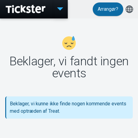
Arrangør?
Events
Beklager, vi fandt ingen
MyTickster
events
Support
Beklager, vi kunne ikke finde nogen kommende events
med optræden af Treat.