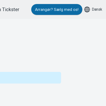
 Tickster
Dansk
Arrangør?
Sælg med os!