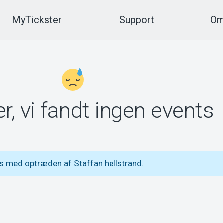
MyTickster
Support
Om
r, vi fandt ingen events
s med optræden af Staffan hellstrand.