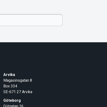
Arvika
Magasinsgatan 8
Box 334
SE-671 27
Arvika
Göteborg
Götgatan 16