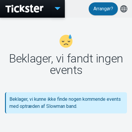
Arrangør?
Events
Beklager, vi fandt ingen
MyTickster
events
Support
Beklager, vi kunne ikke finde nogen kommende events
med optræden af Slowman band.