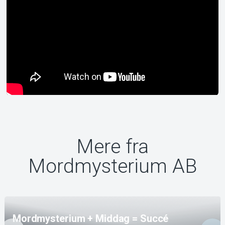
Mere fra
Mordmysterium AB
Mordmysterium + Middag = Succé