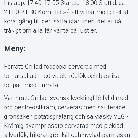
Insläpp: 17.40-17.55 Starttid: 18.00 Sluttid: ca.
21.00-21.30 Kom i tid så att vi har möjlighet att
köra igång till den satta starttiden, det är så
tråkigt om alla får vänta på just er.
Meny:
Förrätt: Grillad focaccia serveras med
tomatsallad med vitlök, rödlök och basilika,
toppad med burrata
Varmrätt: Grillad svensk kycklingfilé fylld med
röd pesto-ostkräm, serveras med sauterade
grönsaker, potatisgratäng och salviasky VEG -
Krämig svamprissoto serveras med picklad
silverlök, friterat grönkål och hyvlad parmesan