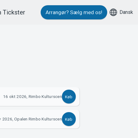
 Tickster
Dansk
Arrangør?
Sælg med os!
16 okt 2026, Rimbo Kulturscen
Køb
v 2026, Opalen Rimbo Kulturscen
Køb