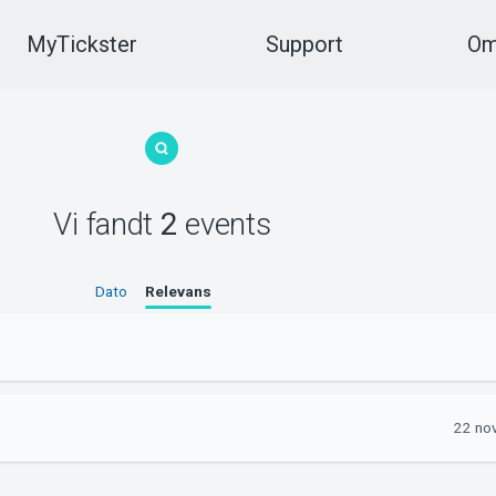
MyTickster
Support
Om
Vi fandt
2
events
Dato
Relevans
22 no