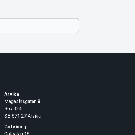
Arvika
Magasinsgatan 8
Box 334
SE-671 27
Arvika
Göteborg
Götgatan 16