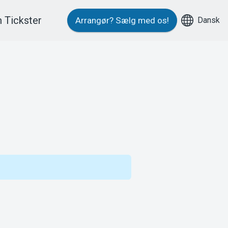
 Tickster
Dansk
Arrangør?
Sælg med os!