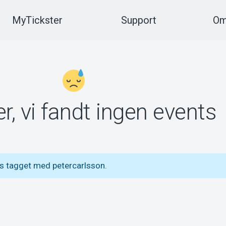
MyTickster
Support
Om
r, vi fandt ingen events
s tagget med petercarlsson.