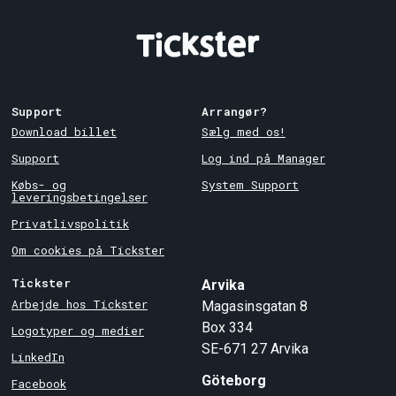
Support
Arrangør?
Download billet
Sælg med os!
Support
Log ind på Manager
Købs- og
System Support
leveringsbetingelser
Privatlivspolitik
Om cookies på Tickster
Tickster
Arvika
Arbejde hos Tickster
Magasinsgatan 8
Box 334
Logotyper og medier
SE-671 27
Arvika
LinkedIn
Göteborg
Facebook