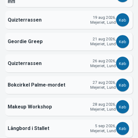
Support
mfl
19 aug 2026,
Quizterrassen
Køb
Mejeriet, Lund
21 aug 2026,
Geordie Greep
Køb
Mejeriet, Lund
26 aug 2026,
Quizterrassen
Køb
Mejeriet, Lund
Om Tickster
27 aug 2026,
Bokcirkel Palme-mordet
Køb
Mejeriet, Lund
28 aug 2026,
Makeup Workshop
Køb
Mejeriet, Lund
5 sep 2026,
Långbord i Stallet
Køb
Mejeriet, Lund