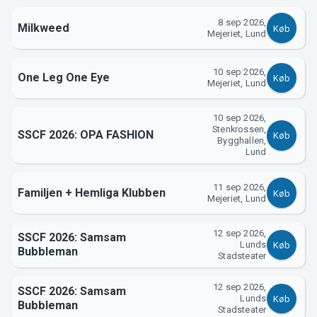
8 sep 2026,
Milkweed
Køb
Mejeriet, Lund
10 sep 2026,
One Leg One Eye
Køb
Mejeriet, Lund
10 sep 2026,
Stenkrossen,
SSCF 2026: OPA FASHION
Køb
Bygghallen,
Lund
11 sep 2026,
Familjen + Hemliga Klubben
Køb
Mejeriet, Lund
12 sep 2026,
SSCF 2026: Samsam
Lunds
Køb
Bubbleman
Stadsteater
12 sep 2026,
SSCF 2026: Samsam
Lunds
Køb
Bubbleman
Stadsteater