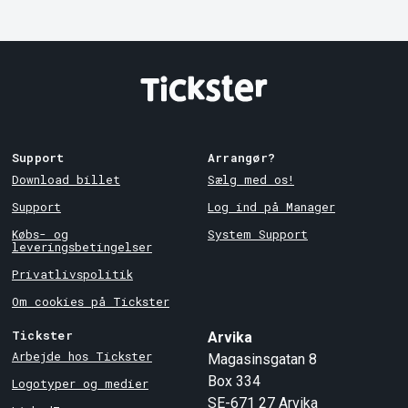
Support
Arrangør?
Download billet
Sælg med os!
Support
Log ind på Manager
Købs- og
System Support
leveringsbetingelser
Privatlivspolitik
Om cookies på Tickster
Tickster
Arvika
Arbejde hos Tickster
Magasinsgatan 8
Box 334
Logotyper og medier
SE-671 27
Arvika