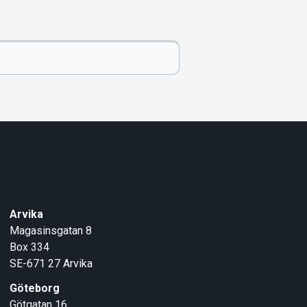
Arvika
Magasinsgatan 8
Box 334
SE-671 27
Arvika
Göteborg
Götgatan 16