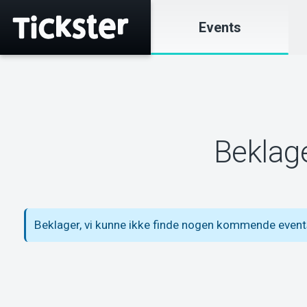
Events
Beklage
Beklager, vi kunne ikke finde nogen kommende even