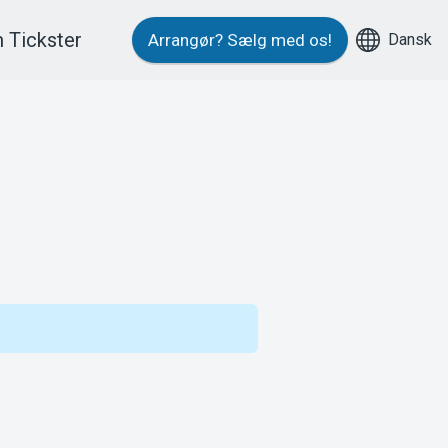
 Tickster
Dansk
Arrangør?
Sælg med os!