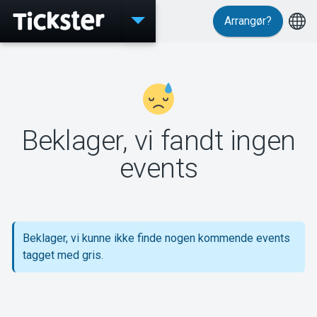
Arrangør?
Events
Beklager, vi fandt ingen
MyTickster
events
Support
Beklager, vi kunne ikke finde nogen kommende events
tagget med gris.