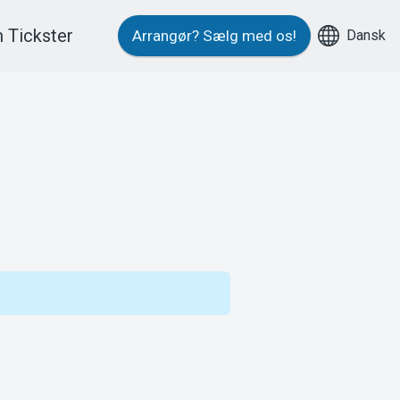
 Tickster
Dansk
Arrangør?
Sælg med os!