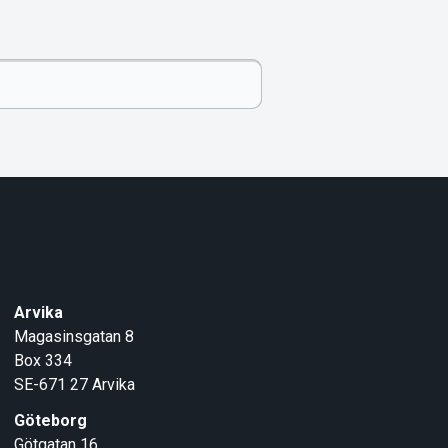
Arvika
Magasinsgatan 8
Box 334
SE-671 27
Arvika
Göteborg
Götgatan 16