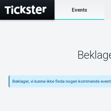
Events
Beklage
Beklager, vi kunne ikke finde nogen kommende even