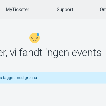
MyTickster
Support
Om
r, vi fandt ingen events
ts tagget med grenna.