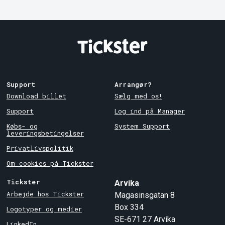
Support
Arrangør?
Download billet
Sælg med os!
Support
Log ind på Manager
Købs- og
System Support
leveringsbetingelser
Privatlivspolitik
Om cookies på Tickster
Tickster
Arvika
Arbejde hos Tickster
Magasinsgatan 8
Box 334
Logotyper og medier
SE-671 27
Arvika
LinkedIn