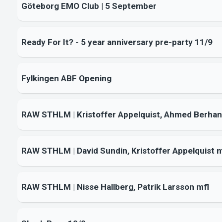
Göteborg EMO Club | 5 September
Ready For It? - 5 year anniversary pre-party 11/9
Fylkingen ABF Opening
RAW STHLM | Kristoffer Appelquist, Ahmed Berha
RAW STHLM | David Sundin, Kristoffer Appelquist 
RAW STHLM | Nisse Hallberg, Patrik Larsson mfl