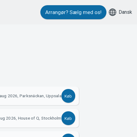
Dansk
Arrangør?
Sælg med os!
aug 2026, Parksnäckan, Uppsala
Køb
aug 2026, House of Q, Stockholm
Køb