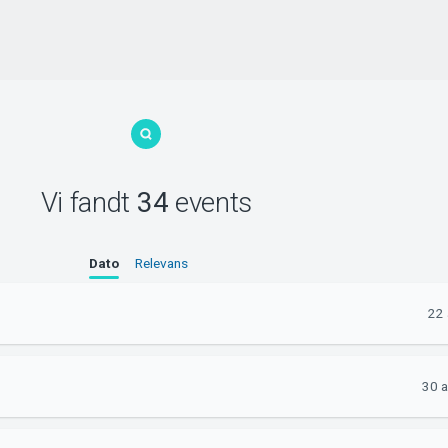
Vi fandt
34
events
Dato
Relevans
22 
30 