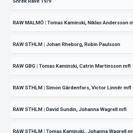
Shrek Rave 19/9
RAW MALMÖ | Tomas Kaminski, Niklas Andersson m
RAW STHLM | Johan Rheborg, Robin Paulsson
RAW GBG | Tomas Kaminski, Catrin Martinsson mfl
RAW STHLM | Simon Gärdenfors, Victor Linnér mfl
RAW STHLM | David Sundin, Johanna Wagrell mfl
RAW STHLM | Tomas Kaminski,, Johanna Wagrell mf