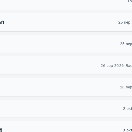
19
fl
25 sep 
25 sep
26 sep 2026, Rad
26 sep
2 ok
l
3 ok