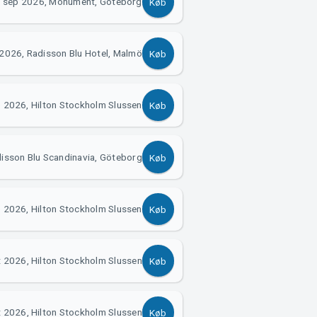
 sep 2026, Monument, Göteborg
Køb
2026, Radisson Blu Hotel, Malmö
Køb
 2026, Hilton Stockholm Slussen
Køb
isson Blu Scandinavia, Göteborg
Køb
 2026, Hilton Stockholm Slussen
Køb
t 2026, Hilton Stockholm Slussen
Køb
t 2026, Hilton Stockholm Slussen
Køb