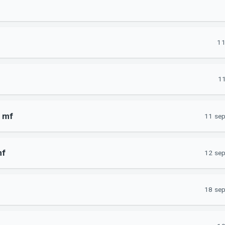
11
11
n mf
11 sep
mf
12 sep
18 sep