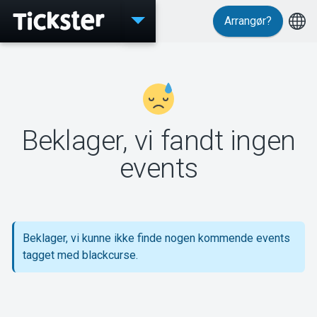
Arrangør?
Events
Beklager, vi fandt ingen
MyTickster
events
Support
Beklager, vi kunne ikke finde nogen kommende events
tagget med blackcurse.