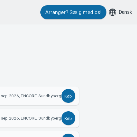
Dansk
Arrangør?
Sælg med os!
 sep 2026, ENCORE, Sundbyberg
Køb
 sep 2026, ENCORE, Sundbyberg
Køb