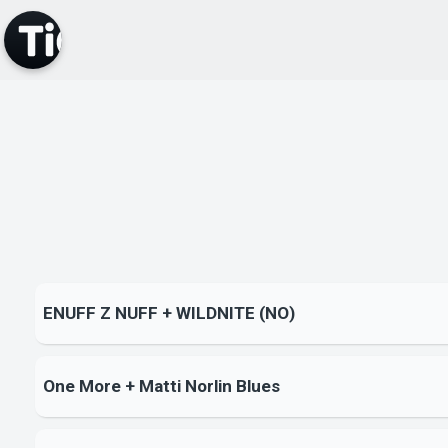
ENUFF Z NUFF + WILDNITE (NO)
One More + Matti Norlin Blues