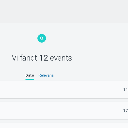
Vi fandt
12
events
Dato
Relevans
11
17