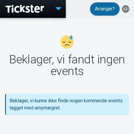
Arrangør?
Events
Beklager, vi fandt ingen
MyTickster
events
Support
Beklager, vi kunne ikke finde nogen kommende events
tagget med arnymargret.