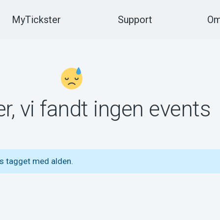
MyTickster
Support
Om
r, vi fandt ingen events
s tagget med alden.