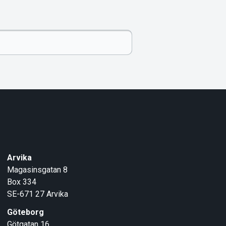
Arvika
Magasinsgatan 8
Box 334
SE-671 27
Arvika
Göteborg
Götgatan 16