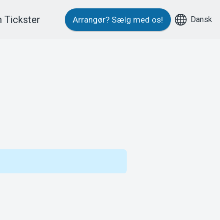
 Tickster
Dansk
Arrangør?
Sælg med os!