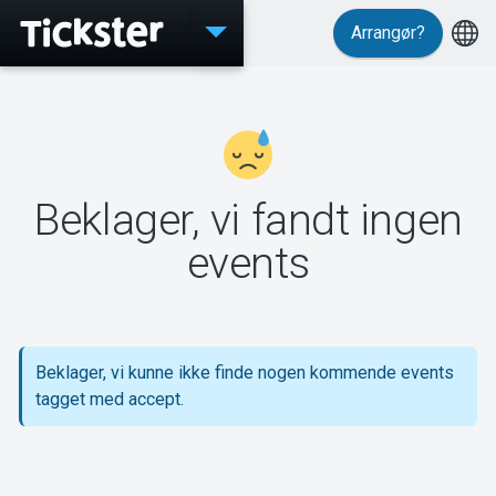
Arrangør?
Events
Beklager, vi fandt ingen
MyTickster
events
Support
Beklager, vi kunne ikke finde nogen kommende events
tagget med accept.