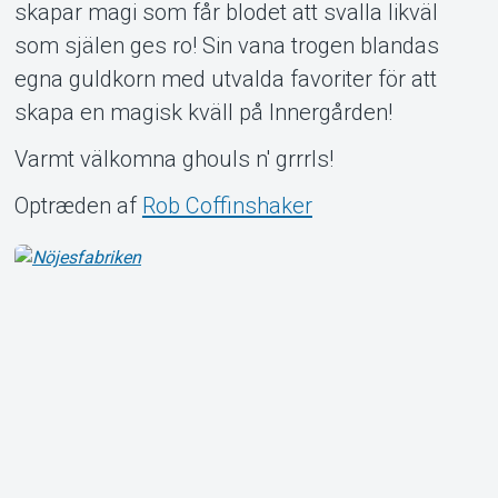
skapar magi som får blodet att svalla likväl
Om Tickster
som själen ges ro! Sin vana trogen blandas
egna guldkorn med utvalda favoriter för att
skapa en magisk kväll på Innergården!
Varmt välkomna ghouls n' grrrls!
Optræden af
Rob Coffinshaker