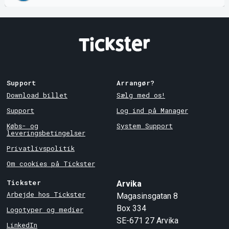
Support
Arrangør?
Download billet
Sælg med os!
Support
Log ind på Manager
Købs- og
System Support
leveringsbetingelser
Privatlivspolitik
Om cookies på Tickster
Tickster
Arvika
Arbejde hos Tickster
Magasinsgatan 8
Box 334
Logotyper og medier
SE-671 27
Arvika
LinkedIn