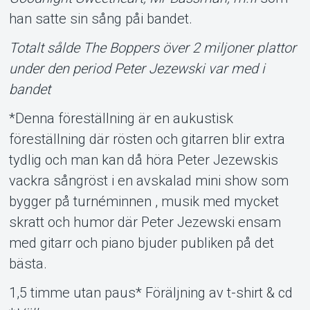
han satte sin sång påi bandet.
Totalt sålde The Boppers över 2 miljoner plattor
under den period Peter Jezewski var med i
bandet
*Denna föreställning är en aukustisk
föreställning där rösten och gitarren blir extra
tydlig och man kan då höra Peter Jezewskis
vackra sångröst i en avskalad mini show som
bygger på turnéminnen , musik med mycket
skratt och humor där Peter Jezewski ensam
med gitarr och piano bjuder publiken på det
bästa.
1,5 timme utan paus* Föräljning av t-shirt & cd