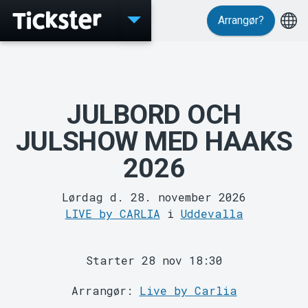
Arrangør?
Events
JULBORD OCH
JULSHOW MED HAAKS
2026
Lørdag d. 28. november 2026
LIVE by CARLIA
i
Uddevalla
MyTickster
Starter 28 nov 18:30
Arrangør:
Live by Carlia