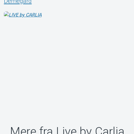
Demegård
Mere fra Live by Carlia