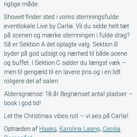
rigtige måde.
Showet finder sted i vores stemningsfulde
eventlokale Live by Carlia. Vil du sidde helt tæt
på scenen og mærke stemningen i fulde drag?
Så er Sektion A det oplagte valg. Sektion B
byder på god udsigt og nærhed til både scene
og buffet. I Sektion C sidder du længst væk –
men til gengæld til en lavere pris og i en lidt
roligere del af salen.
Aldersgrænse: 18 år Begrænset antal pladser –
book i god tid!
Let the Christmas vibes roll – vi ses på Carlia!
Optræden af
Haaks
,
Karolina Laang
,
Cecilia