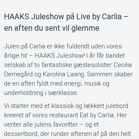
HAAKS Juleshow på Live by Carlia –
en aften du sent vil glemme
Support
Julen på Carlia er ikke fuldendt uden vores
årlige hit – HAAKS Juleshow! I år får bandet
selskab af to fantastiske gæstesolister: Cecilia
Demegård og Karolina Laang. Sammen skaber
de en aften fyldt med energi, musik og
underholdning i særklasse.
Om Tickster
Vi starter med et klassisk og lækkert julebord
kreeret af vores restaurant Eat by Carlia. Her
venter alle julens favoritter – og et
dessertbord, der runder aftenen af på den helt