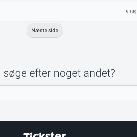
8 aug
Næste side
u søge efter noget andet?