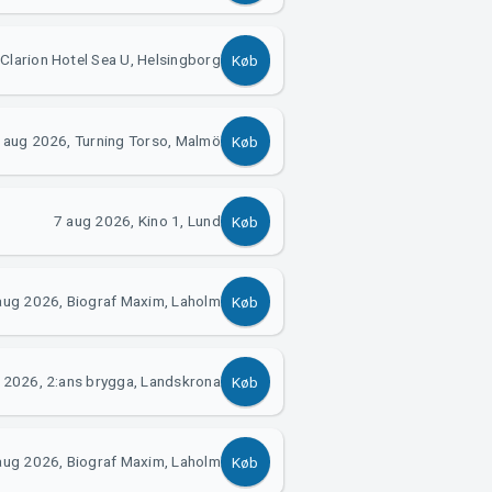
Clarion Hotel Sea U, Helsingborg
Køb
 aug 2026, Turning Torso, Malmö
Køb
7 aug 2026, Kino 1, Lund
Køb
aug 2026, Biograf Maxim, Laholm
Køb
 2026, 2:ans brygga, Landskrona
Køb
aug 2026, Biograf Maxim, Laholm
Køb