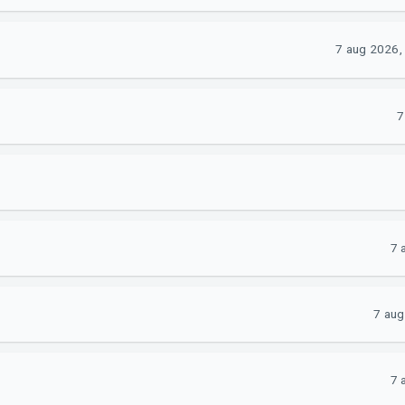
7 aug 2026, 
7
7 
7 aug
7 