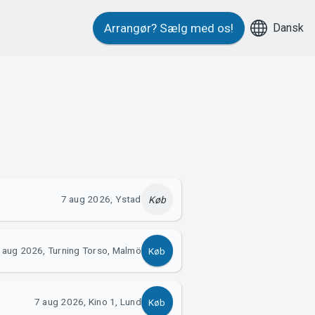
Dansk
Arrangør?
Sælg med os!
7 aug 2026, Ystad
Køb
 aug 2026, Turning Torso, Malmö
Køb
7 aug 2026, Kino 1, Lund
Køb