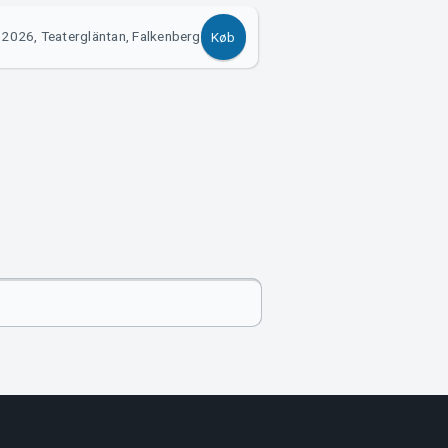
 2026, Teatergläntan, Falkenberg
Køb