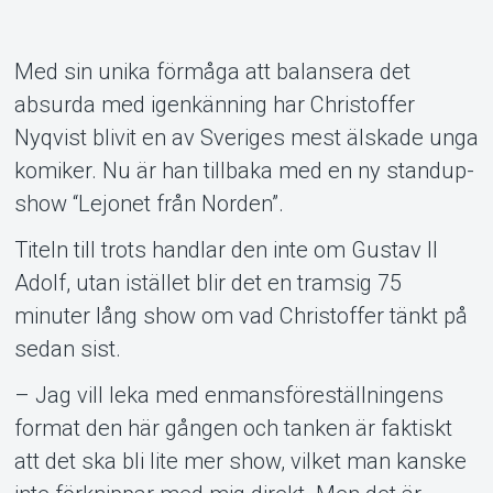
Med sin unika förmåga att balansera det
Support
absurda med igenkänning har Christoffer
Nyqvist blivit en av Sveriges mest älskade unga
komiker. Nu är han tillbaka med en ny standup-
show “Lejonet från Norden”.
Titeln till trots handlar den inte om Gustav II
Adolf, utan istället blir det en tramsig 75
minuter lång show om vad Christoffer tänkt på
Om Tickster
sedan sist.
– Jag vill leka med enmansföreställningens
format den här gången och tanken är faktiskt
att det ska bli lite mer show, vilket man kanske