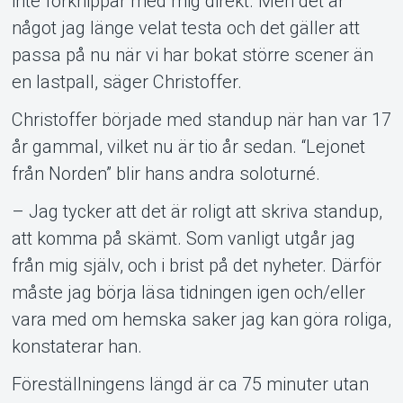
inte förknippar med mig direkt. Men det är
något jag länge velat testa och det gäller att
passa på nu när vi har bokat större scener än
en lastpall, säger Christoffer.
Christoffer började med standup när han var 17
år gammal, vilket nu är tio år sedan. “Lejonet
från Norden” blir hans andra soloturné.
– Jag tycker att det är roligt att skriva standup,
att komma på skämt. Som vanligt utgår jag
från mig själv, och i brist på det nyheter. Därför
måste jag börja läsa tidningen igen och/eller
vara med om hemska saker jag kan göra roliga,
konstaterar han.
Föreställningens längd är ca 75 minuter utan