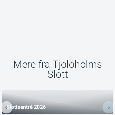
Mere fra Tjolöholms
Slott
Slottsentré 2026