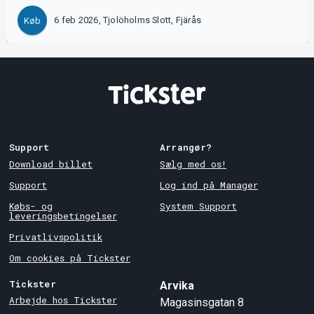
6 feb 2026, Tjolöholms Slott, Fjärås
Køb
Support
Arrangør?
Download billet
Sælg med os!
Support
Log ind på Manager
Købs- og
System Support
leveringsbetingelser
Privatlivspolitik
Om cookies på Tickster
Tickster
Arvika
Arbejde hos Tickster
Magasinsgatan 8