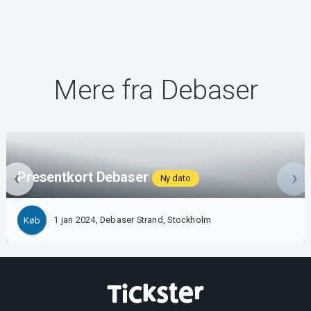
Mere fra Debaser
Presentkort Debaser
Ny dato
1 jan 2024, Debaser Strand, Stockholm
Køb