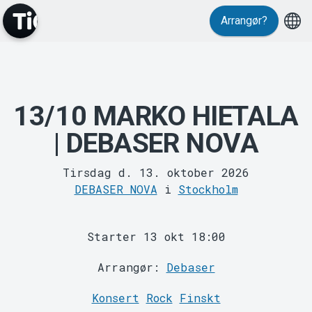
Arrangør?
13/10 MARKO HIETALA
MyTickster
| DEBASER NOVA
Tirsdag d. 13. oktober 2026
DEBASER NOVA
i
Stockholm
Starter 13 okt 18:00
Support
Arrangør:
Debaser
Konsert
Rock
Finskt