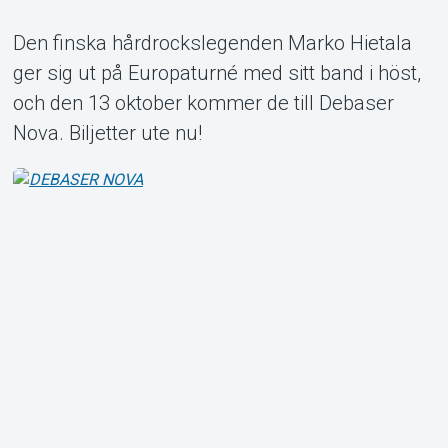
Den finska hårdrockslegenden Marko Hietala
ger sig ut på Europaturné med sitt band i höst,
Om Tickster
och den 13 oktober kommer de till Debaser
Nova. Biljetter ute nu!