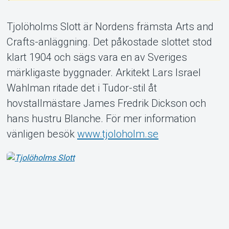
Tjolöholms Slott är Nordens främsta Arts and
Crafts-anläggning. Det påkostade slottet stod
klart 1904 och sägs vara en av Sveriges
Om Tickster
märkligaste byggnader. Arkitekt Lars Israel
Wahlman ritade det i Tudor-stil åt
hovstallmästare James Fredrik Dickson och
hans hustru Blanche. För mer information
vänligen besök
www.tjoloholm.se