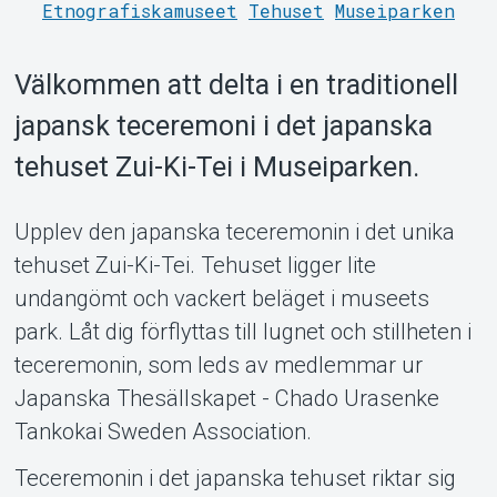
Etnografiskamuseet
Tehuset
Museiparken
Välkommen att delta i en traditionell
japansk teceremoni i det japanska
tehuset Zui-Ki-Tei i Museiparken.
Support
Upplev den japanska teceremonin i det unika
tehuset Zui-Ki-Tei. Tehuset ligger lite
undangömt och vackert beläget i museets
park. Låt dig förflyttas till lugnet och stillheten i
teceremonin, som leds av medlemmar ur
Japanska Thesällskapet - Chado Urasenke
Tankokai Sweden Association.
Om Tickster
Teceremonin i det japanska tehuset riktar sig