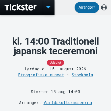
Arrangør?
Events
kl. 14:00 Traditionell
japansk teceremoni
Udsolgt
Lørdag d. 15. august 2026
Etnografiska museet
i
Stockholm
MyTickster
Starter 15 aug 14:00
Arrangør:
Världskulturmuseerna