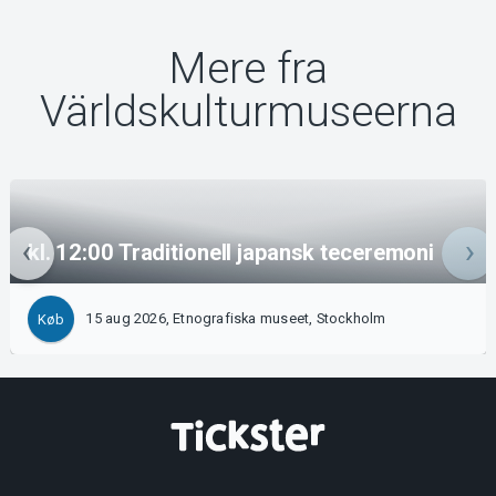
Mere fra
Världskulturmuseerna
kl. 12:00 Traditionell japansk teceremoni
15 aug 2026, Etnografiska museet, Stockholm
Køb