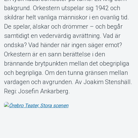
bakgrund. Orkestern utspelar sig 1942 och
skildrar helt vanliga människor i en ovanlig tid.
De spelar, älskar och drömmer – och begår
samtidigt en vedervärdig avrättning. Vad är
Om Tickster
ondska? Vad händer när ingen säger emot?
Orkestern är en sann berättelse i den
brännande brytpunkten mellan det obegripliga
och begripliga. Om den tunna gränsen mellan
vardagen och avgrunden. Av Joakim Stenshäll.
Regi: Josefin Ankarberg.