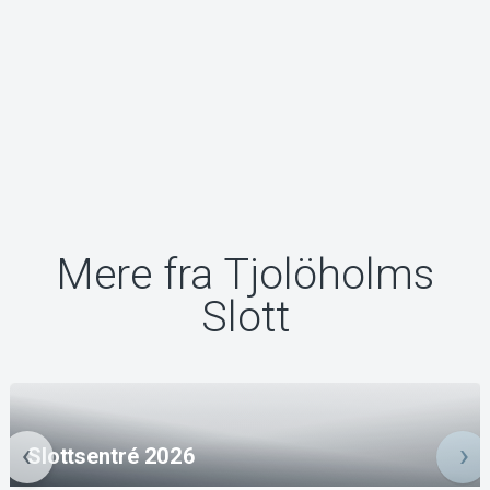
Mere fra Tjolöholms
Slott
Slottsentré 2026