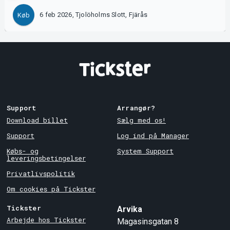
6 feb 2026, Tjolöholms Slott, Fjärås
Køb
Support
Arrangør?
Download billet
Sælg med os!
Support
Log ind på Manager
Købs- og
System Support
leveringsbetingelser
Privatlivspolitik
Om cookies på Tickster
Tickster
Arvika
Arbejde hos Tickster
Magasinsgatan 8