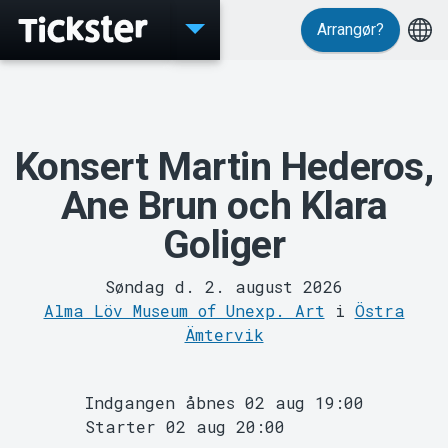
Arrangør?
Konsert Martin Hederos,
Events
Ane Brun och Klara
Goliger
Søndag d. 2. august 2026
Alma Löv Museum of Unexp. Art
i
Östra
Ämtervik
Indgangen åbnes 02 aug 19:00
Starter 02 aug 20:00