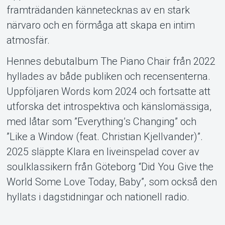
framträdanden kännetecknas av en stark
närvaro och en förmåga att skapa en intim
atmosfär.
Hennes debutalbum The Piano Chair från 2022
hyllades av både publiken och recensenterna.
Uppföljaren Words kom 2024 och fortsatte att
utforska det introspektiva och känslomässiga,
med låtar som ”Everything’s Changing” och
”Like a Window (feat. Christian Kjellvander)”.
2025 släppte Klara en liveinspelad cover av
soulklassikern från Göteborg “Did You Give the
World Some Love Today, Baby”, som också den
hyllats i dagstidningar och nationell radio.