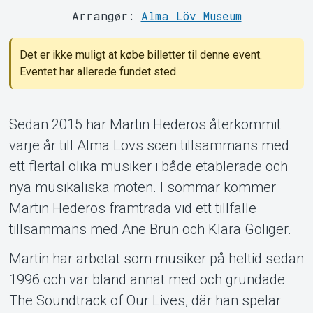
Arrangør:
Alma Löv Museum
MyTickster
Det er ikke muligt at købe billetter til denne event.
Eventet har allerede fundet sted.
Sedan 2015 har Martin Hederos återkommit
varje år till Alma Lövs scen tillsammans med
ett flertal olika musiker i både etablerade och
nya musikaliska möten. I sommar kommer
Martin Hederos framträda vid ett tillfälle
tillsammans med Ane Brun och Klara Goliger.
Martin har arbetat som musiker på heltid sedan
Support
1996 och var bland annat med och grundade
The Soundtrack of Our Lives, där han spelar