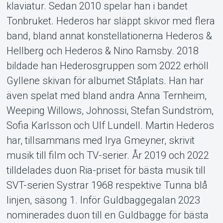
klaviatur. Sedan 2010 spelar han i bandet
Tonbruket. Hederos har släppt skivor med flera
band, bland annat konstellationerna Hederos &
Hellberg och Hederos & Nino Ramsby. 2018
bildade han Hederosgruppen som 2022 erhöll
Gyllene skivan för albumet Ståplats. Han har
även spelat med bland andra Anna Ternheim,
Weeping Willows, Johnossi, Stefan Sundström,
Sofia Karlsson och Ulf Lundell. Martin Hederos
Om Tickster
har, tillsammans med Irya Gmeyner, skrivit
musik till film och TV-serier. År 2019 och 2022
tilldelades duon Ria-priset för bästa musik till
SVT-serien Systrar 1968 respektive Tunna blå
linjen, säsong 1. Inför Guldbaggegalan 2023
nominerades duon till en Guldbagge för bästa