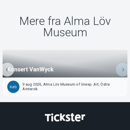
Mere fra Alma Löv
Museum
Konsert VanWyck
9 aug 2026, Alma Löv Museum of Unexp. Art, Östra
Køb
Ämtervik