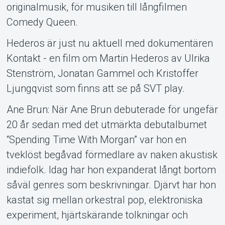
originalmusik, för musiken till långfilmen
Comedy Queen.
Hederos är just nu aktuell med dokumentären
Kontakt - en film om Martin Hederos av Ulrika
Stenström, Jonatan Gammel och Kristoffer
Ljungqvist som finns att se på SVT play.
Ane Brun: När Ane Brun debuterade för ungefär
20 år sedan med det utmärkta debutalbumet
“Spending Time With Morgan” var hon en
tveklöst begåvad förmedlare av naken akustisk
indiefolk. Idag har hon expanderat långt bortom
såväl genres som beskrivningar. Djärvt har hon
kastat sig mellan orkestral pop, elektroniska
experiment, hjärtskärande tolkningar och