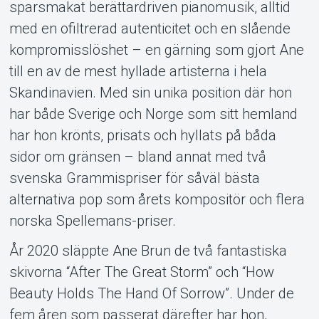
sparsmakat berättardriven pianomusik, alltid
med en ofiltrerad autenticitet och en slående
kompromisslöshet – en gärning som gjort Ane
till en av de mest hyllade artisterna i hela
Skandinavien. Med sin unika position där hon
har både Sverige och Norge som sitt hemland
har hon krönts, prisats och hyllats på båda
sidor om gränsen – bland annat med två
svenska Grammispriser för såväl bästa
alternativa pop som årets kompositör och flera
norska Spellemans-priser.
År 2020 släppte Ane Brun de två fantastiska
skivorna “After The Great Storm” och “How
Beauty Holds The Hand Of Sorrow”. Under de
fem åren som passerat därefter har hon,