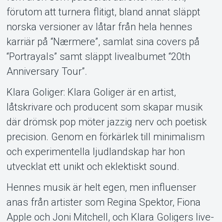
förutom att turnera flitigt, bland annat släppt
norska versioner av låtar från hela hennes
karriär på “Nærmere”, samlat sina covers på
“Portrayals” samt släppt livealbumet “20th
Anniversary Tour”.
Klara Goliger: Klara Goliger är en artist,
låtskrivare och producent som skapar musik
där drömsk pop möter jazzig nerv och poetisk
precision. Genom en förkärlek till minimalism
och experimentella ljud­landskap har hon
utvecklat ett unikt och eklektiskt sound.
Hennes musik är helt egen, men influenser
anas från artister som Regina Spektor, Fiona
Apple och Joni Mitchell, och Klara Goligers live­