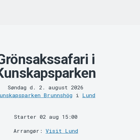
Grönsakssafari i
Kunskapsparken
Søndag d. 2. august 2026
unskapsparken Brunnshög
i
Lund
Starter 02 aug 15:00
Arrangør:
Visit Lund