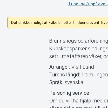
lund.se/uppleva-
Det er ikke muligt at købe billetter til denne event. Ev
Brunnshögs odlarförening 
Kunskapsparkens odlings
sett i mataffären växer, 
Arrangör:
Visit Lund
Turens längd:
1 tim, inge
Språk
: svenska
Personlig service
Om du vill ha hjälp med di