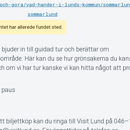
och-gora/vad-hander-i-lunds-kommun/sommarlun
sommarlund
entet har allerede fundet sted.
bjuder in till guidad tur och berättar om
område. Här kan du se hur grönsakerna du kan
och om vi har tur kanske vi kan hitta något att 
n paus
tt biljettköp kan du ringa till Visit Lund på 046