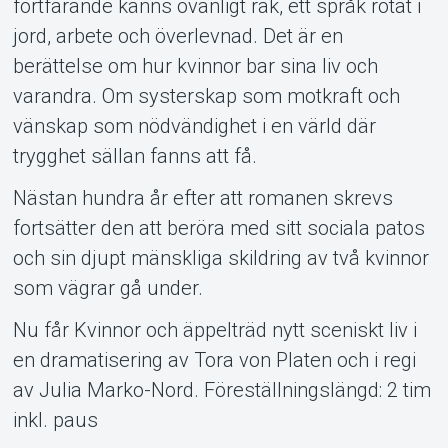
fortfarande känns ovanligt rak, ett språk rotat i
jord, arbete och överlevnad. Det är en
berättelse om hur kvinnor bar sina liv och
varandra. Om systerskap som motkraft och
vänskap som nödvändighet i en värld där
trygghet sällan fanns att få.
Nästan hundra år efter att romanen skrevs
fortsätter den att beröra med sitt sociala patos
och sin djupt mänskliga skildring av två kvinnor
som vägrar gå under.
Nu får Kvinnor och äppelträd nytt sceniskt liv i
en dramatisering av Tora von Platen och i regi
av Julia Marko-Nord. Föreställningslängd: 2 tim
inkl. paus