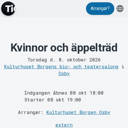
Events
Arrangør?
Kvinnor och äppelträd
Torsdag d. 8. oktober 2026
Kulturhuset Borgens bio- och teatersalong
i
MyTickster
Osby
Indgangen åbnes 08 okt 18:00
Starter 08 okt 19:00
Arrangør:
Kulturhuset Borgen Osby
extern