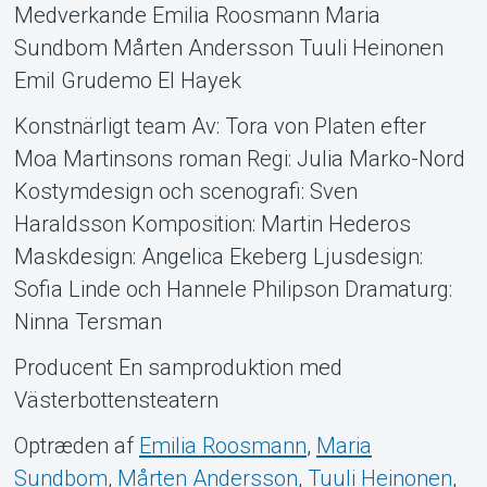
Medverkande Emilia Roosmann Maria
Sundbom Mårten Andersson Tuuli Heinonen
Emil Grudemo El Hayek
Konstnärligt team Av: Tora von Platen efter
Moa Martinsons roman Regi: Julia Marko-Nord
Kostymdesign och scenografi: Sven
Haraldsson Komposition: Martin Hederos
Maskdesign: Angelica Ekeberg Ljusdesign:
Sofia Linde och Hannele Philipson Dramaturg:
Ninna Tersman
Producent En samproduktion med
Västerbottensteatern
Optræden af
Emilia Roosmann
,
Maria
Sundbom
,
Mårten Andersson
,
Tuuli Heinonen
,