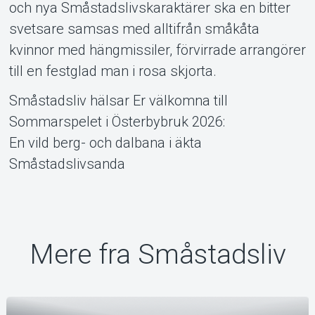
och nya Småstadslivskaraktärer ska en bitter
svetsare samsas med alltifrån småkåta
kvinnor med hängmissiler, förvirrade arrangörer
till en festglad man i rosa skjorta.
Småstadsliv hälsar Er välkomna till
Sommarspelet i Österbybruk 2026:
En vild berg- och dalbana i äkta
Småstadslivsanda
Mere fra Småstadsliv