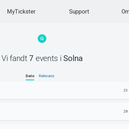
MyTickster
Support
Om
Vi fandt
7
events
i
Solna
Dato
Relevans
23 
28 