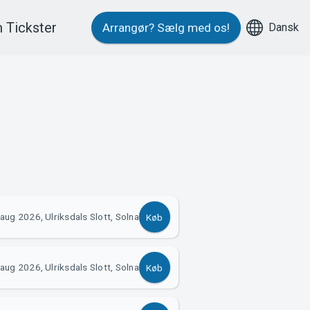
 Tickster
Dansk
Arrangør?
Sælg med os!
aug 2026, Ulriksdals Slott, Solna
Køb
aug 2026, Ulriksdals Slott, Solna
Køb