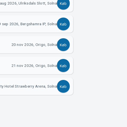
aug 2026, Ulriksdals Slott, Solna
Køb
 sep 2026, Bergshamra IP, Solna
Køb
20 nov 2026, Origo, Solna
Køb
21 nov 2026, Origo, Solna
Køb
ity Hotel Strawberry Arena, Solna
Køb