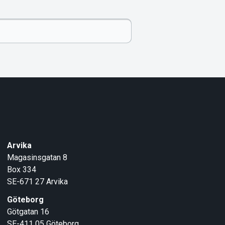
Arvika
Magasinsgatan 8
Box 334
SE-671 27
Arvika
Göteborg
Götgatan 16
SE-411 05
Göteborg