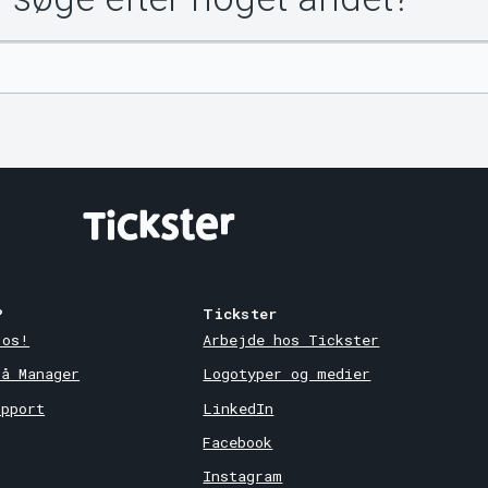
?
Tickster
 os!
Arbejde hos Tickster
på Manager
Logotyper og medier
upport
LinkedIn
Facebook
Instagram