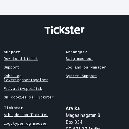
Support
Arrangør?
Download billet
Sælg med os!
Support
Log ind på Manager
Købs- og
System Support
leveringsbetingelser
Privatlivspolitik
Om cookies på Tickster
Tickster
Arvika
Arbejde hos Tickster
Magasinsgatan 8
Box 334
Logotyper og medier