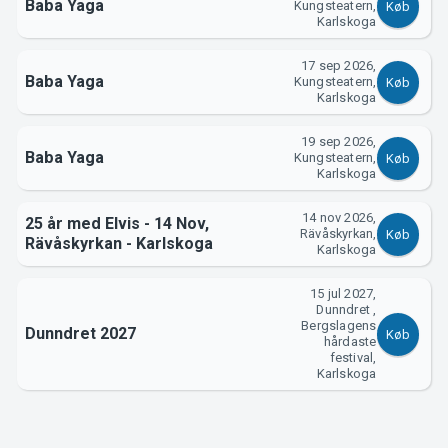
Baba Yaga
Kungsteatern,
Køb
Karlskoga
17 sep 2026,
Baba Yaga
Kungsteatern,
Køb
Karlskoga
19 sep 2026,
Baba Yaga
Kungsteatern,
Køb
Karlskoga
14 nov 2026,
25 år med Elvis - 14 Nov,
Rävåskyrkan,
Køb
Rävåskyrkan - Karlskoga
Karlskoga
15 jul 2027,
Dunndret ,
Bergslagens
Dunndret 2027
Køb
hårdaste
festival,
Karlskoga