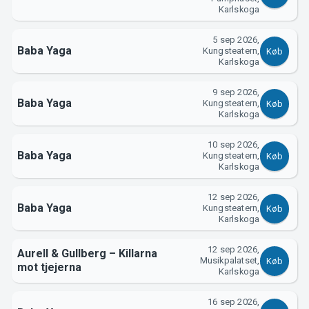
Karlskoga
5 sep 2026,
Baba Yaga
Kungsteatern,
Køb
Karlskoga
9 sep 2026,
Baba Yaga
Kungsteatern,
Køb
Om Tickster
Karlskoga
10 sep 2026,
Baba Yaga
Kungsteatern,
Køb
Karlskoga
12 sep 2026,
Baba Yaga
Kungsteatern,
Køb
Karlskoga
12 sep 2026,
Aurell & Gullberg – Killarna
Musikpalatset,
Køb
mot tjejerna
Karlskoga
16 sep 2026,